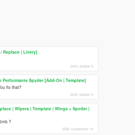
 Replace | Livery]
2020. október 9.
n Performante Spyder [Add-On | Template]
u fix that?
2020. október 9.
ce | Wipers | Template | Wings + Spoiler |
 16mb ?
2020. szeptember 14.