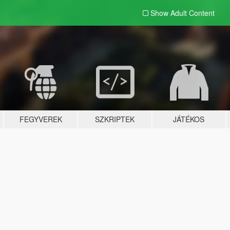
Show Adult
Content
FEGYVEREK
SZKRIPTEK
JÁTÉKOS