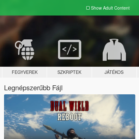
Show Adult
Content
FEGYVEREK
SZKRIPTEK
JÁTÉKOS
Legnépszerűbb Fájl