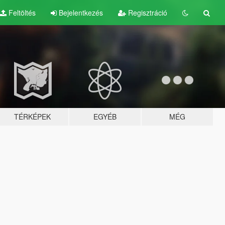
Feltöltés
Bejelentkezés
Regisztráció
TÉRKÉPEK
EGYÉB
MÉG