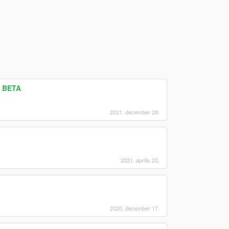
e BETA
2021. december 28.
2021. április 20.
2020. december 17.