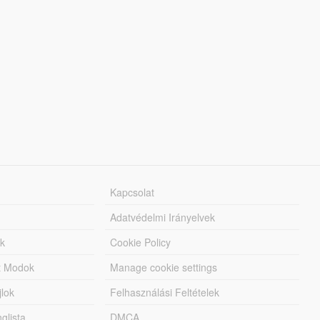
Kapcsolat
Adatvédelmi Irányelvek
k
Cookie Policy
tt Modok
Manage cookie settings
jlok
Felhasználási Feltételek
lista
DMCA