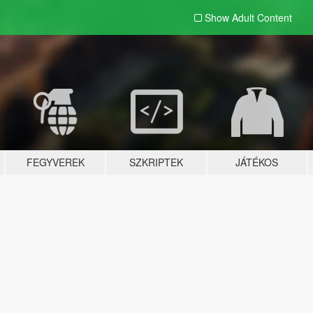
Show Adult
Content
FEGYVEREK
SZKRIPTEK
JÁTÉKOS