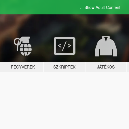
Show Adult
Content
FEGYVEREK
SZKRIPTEK
JÁTÉKOS