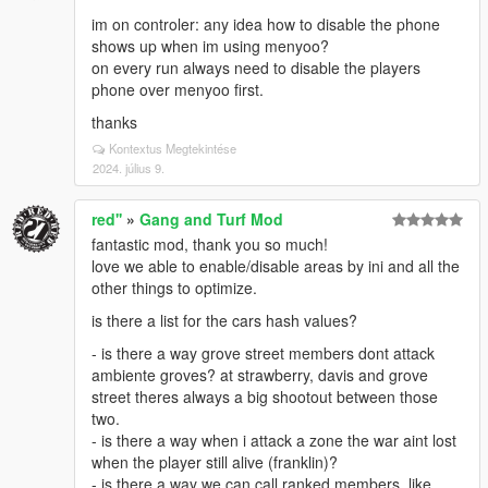
im on controler: any idea how to disable the phone
shows up when im using menyoo?
on every run always need to disable the players
phone over menyoo first.
thanks
Kontextus Megtekintése
2024. július 9.
red''
»
Gang and Turf Mod
fantastic mod, thank you so much!
love we able to enable/disable areas by ini and all the
other things to optimize.
is there a list for the cars hash values?
- is there a way grove street members dont attack
ambiente groves? at strawberry, davis and grove
street theres always a big shootout between those
two.
- is there a way when i attack a zone the war aint lost
when the player still alive (franklin)?
- is there a way we can call ranked members, like