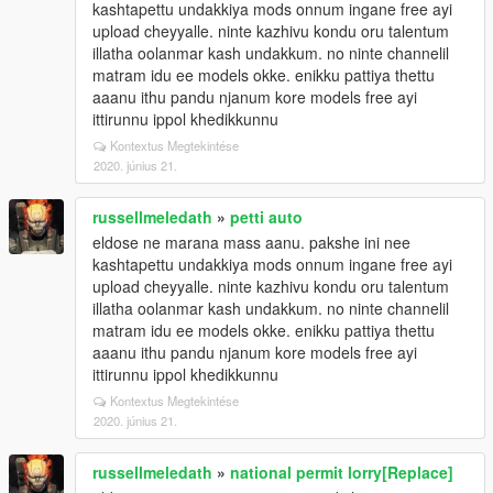
kashtapettu undakkiya mods onnum ingane free ayi
upload cheyyalle. ninte kazhivu kondu oru talentum
illatha oolanmar kash undakkum. no ninte channelil
matram idu ee models okke. enikku pattiya thettu
aaanu ithu pandu njanum kore models free ayi
ittirunnu ippol khedikkunnu
Kontextus Megtekintése
2020. június 21.
russellmeledath
»
petti auto
eldose ne marana mass aanu. pakshe ini nee
kashtapettu undakkiya mods onnum ingane free ayi
upload cheyyalle. ninte kazhivu kondu oru talentum
illatha oolanmar kash undakkum. no ninte channelil
matram idu ee models okke. enikku pattiya thettu
aaanu ithu pandu njanum kore models free ayi
ittirunnu ippol khedikkunnu
Kontextus Megtekintése
2020. június 21.
russellmeledath
»
national permit lorry[Replace]