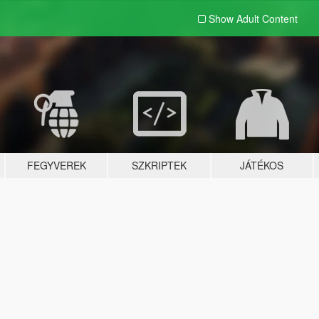
Show Adult
Content
FEGYVEREK
SZKRIPTEK
JÁTÉKOS