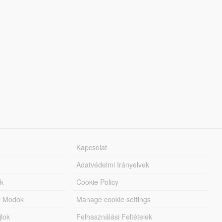
Kapcsolat
Adatvédelmi Irányelvek
k
Cookie Policy
tt Modok
Manage cookie settings
jlok
Felhasználási Feltételek