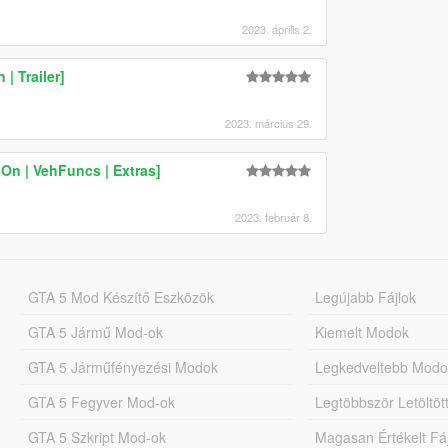
2023. április 2.
| Trailer]
2023. március 29.
On | VehFuncs | Extras]
2023. február 8.
GTA 5 Mod Készítő Eszközök
Legújabb Fájlok
GTA 5 Jármű Mod-ok
Kiemelt Modok
GTA 5 Járműfényezési Modok
Legkedveltebb Modo
GTA 5 Fegyver Mod-ok
Legtöbbször Letöltö
GTA 5 Szkript Mod-ok
Magasan Értékelt Fá