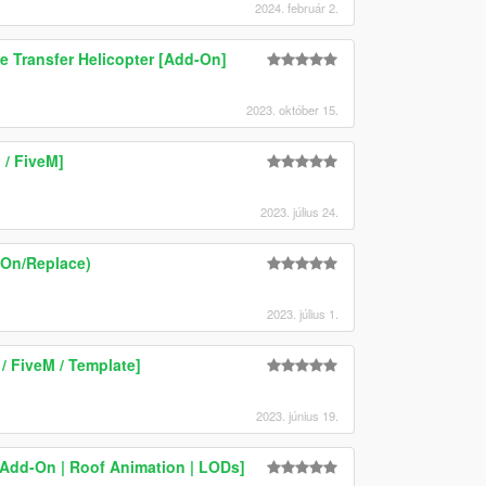
2024. február 2.
e Transfer Helicopter [Add-On]
2023. október 15.
/ FiveM]
2023. július 24.
-On/Replace)
2023. július 1.
 FiveM / Template]
2023. június 19.
Add-On | Roof Animation | LODs]