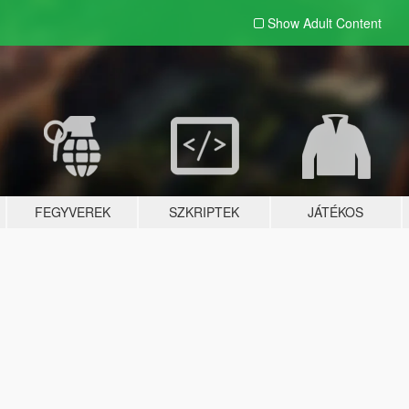
Show Adult
Content
FEGYVEREK
SZKRIPTEK
JÁTÉKOS