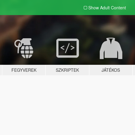
Show Adult
Content
FEGYVEREK
SZKRIPTEK
JÁTÉKOS