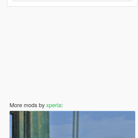
More mods by
xperia
: