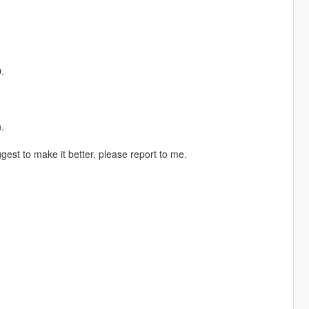
.
.
gest to make it better, please report to me.