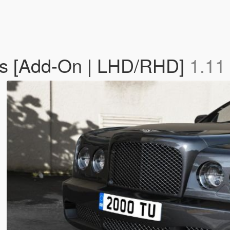
ds [Add-On | LHD/RHD]
1.11