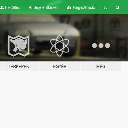
Feltöltés
Bejelentkezés
Regisztráció
TÉRKÉPEK
EGYÉB
MÉG