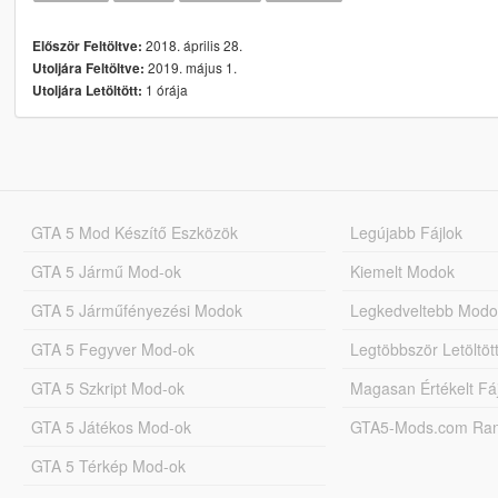
2018. április 28.
Először Feltöltve:
2019. május 1.
Utoljára Feltöltve:
1 órája
Utoljára Letöltött:
GTA 5 Mod Készítő Eszközök
Legújabb Fájlok
GTA 5 Jármű Mod-ok
Kiemelt Modok
GTA 5 Járműfényezési Modok
Legkedveltebb Modo
GTA 5 Fegyver Mod-ok
Legtöbbször Letöltö
GTA 5 Szkript Mod-ok
Magasan Értékelt Fá
GTA 5 Játékos Mod-ok
GTA5-Mods.com Rang
GTA 5 Térkép Mod-ok