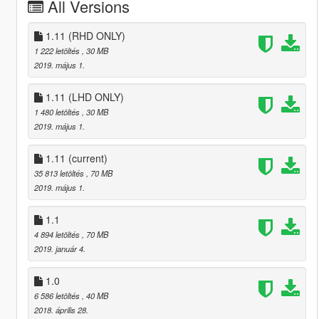
All Versions
1.11 (RHD ONLY)
1 222 letöltés
, 30 MB
2019. május 1.
1.11 (LHD ONLY)
1 480 letöltés
, 30 MB
2019. május 1.
1.11
(current)
35 813 letöltés
, 70 MB
2019. május 1.
1.1
4 894 letöltés
, 70 MB
2019. január 4.
1.0
6 586 letöltés
, 40 MB
2018. április 28.