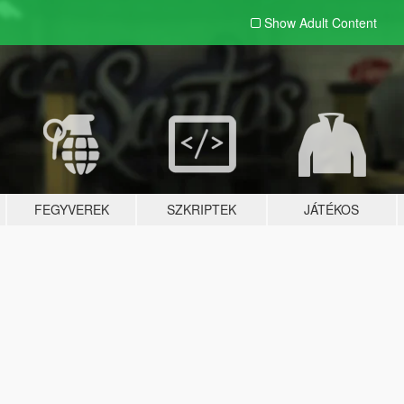
Show Adult
Content
FEGYVEREK
SZKRIPTEK
JÁTÉKOS