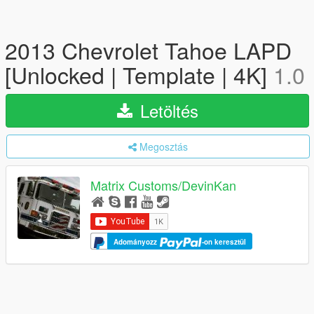
2013 Chevrolet Tahoe LAPD
[Unlocked | Template | 4K]
1.0
Letöltés
Megosztás
Matrix Customs/DevinKan
Adományozz
-on keresztül