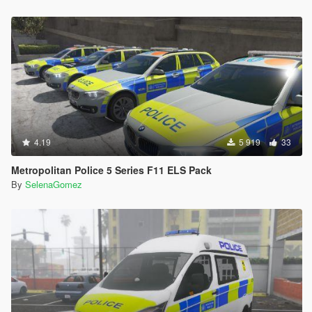
4.19
5 919
33
Metropolitan Police 5 Series F11 ELS Pack
By
SelenaGomez