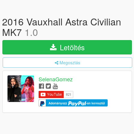
2016 Vauxhall Astra Civilian
MK7
1.0
Letöltés
Megosztás
SelenaGomez
Adományozz
-on keresztül