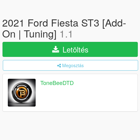
2021 Ford Fiesta ST3 [Add-
On | Tuning]
1.1
Letöltés
Megosztás
ToneBeeDTD