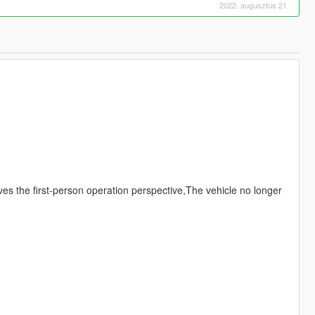
2022. augusztus 21.
ves the first-person operation perspective,The vehicle no longer