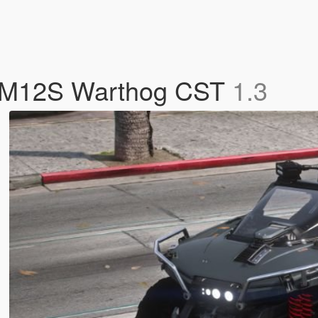
 M12S Warthog CST
1.3