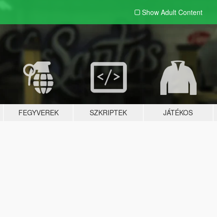
Show Adult
Content
FEGYVEREK
SZKRIPTEK
JÁTÉKOS