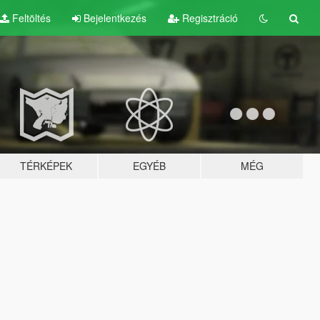
Feltöltés
Bejelentkezés
Regisztráció
TÉRKÉPEK
EGYÉB
MÉG