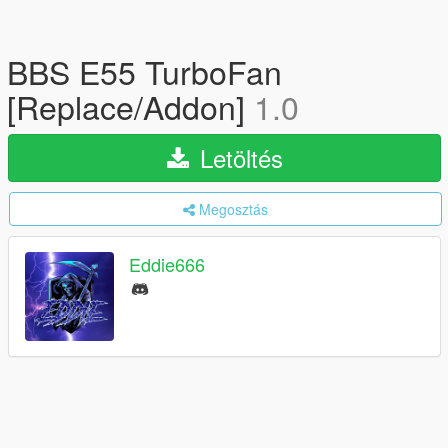
BBS E55 TurboFan
[Replace/Addon]
1.0
Letöltés
Megosztás
Eddie666