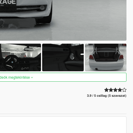
ideók megtekintése
3.9 / 5 csillag (5 szavazat)