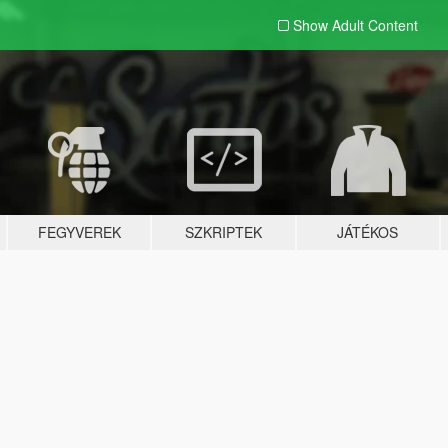
Show Adult
Content
FEGYVEREK
SZKRIPTEK
JÁTÉKOS