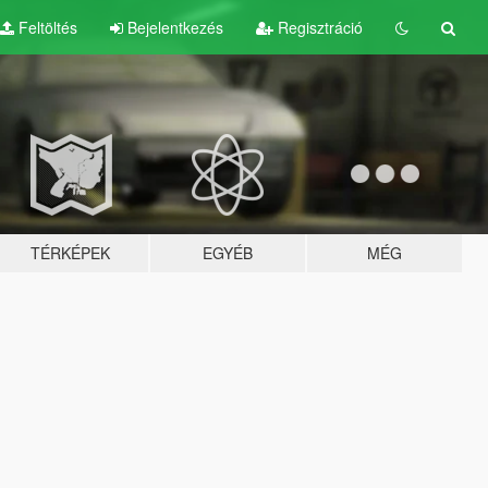
Feltöltés
Bejelentkezés
Regisztráció
TÉRKÉPEK
EGYÉB
MÉG