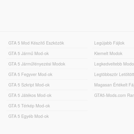
GTA 5 Mod Készítő Eszközök
Legújabb Fájlok
GTA 5 Jármű Mod-ok
Kiemelt Modok
GTA 5 Járműfényezési Modok
Legkedveltebb Modo
GTA 5 Fegyver Mod-ok
Legtöbbször Letöltö
GTA 5 Szkript Mod-ok
Magasan Értékelt Fá
GTA 5 Játékos Mod-ok
GTA5-Mods.com Rang
GTA 5 Térkép Mod-ok
GTA 5 Egyéb Mod-ok