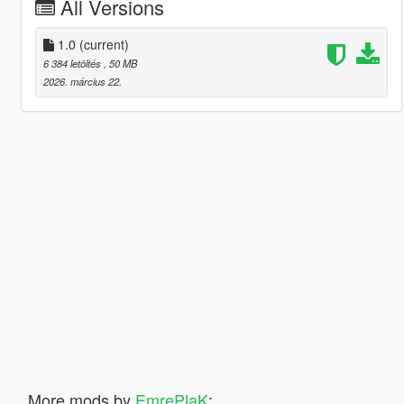
All Versions
1.0
(current)
6 384 letöltés
, 50 MB
2026. március 22.
More mods by
EmrePlaK
: