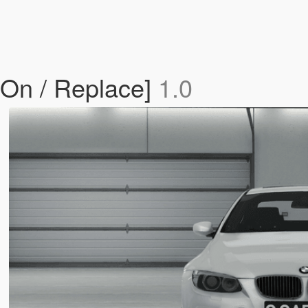
On / Replace]
1.0