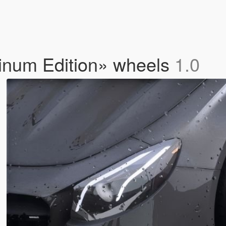
inum Edition» wheels
1.0