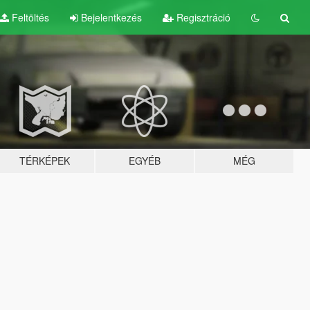
Feltöltés
Bejelentkezés
Regisztráció
TÉRKÉPEK
EGYÉB
MÉG