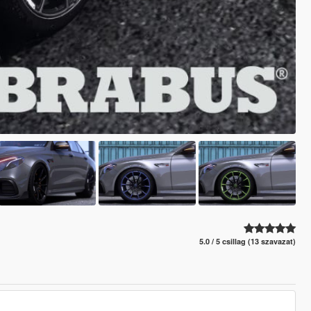
5.0 / 5 csillag (13 szavazat)