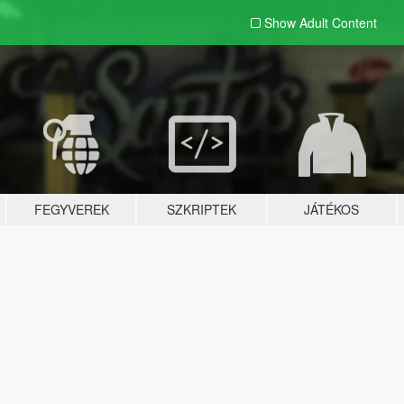
Show Adult
Content
FEGYVEREK
SZKRIPTEK
JÁTÉKOS