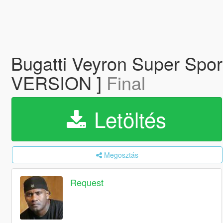
Bugatti Veyron Super Sp
VERSION ]
Final
Letöltés
Megosztás
Request