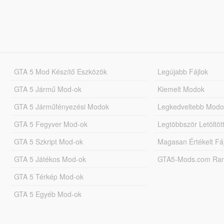
GTA 5 Mod Készítő Eszközök
Legújabb Fájlok
GTA 5 Jármű Mod-ok
Kiemelt Modok
GTA 5 Járműfényezési Modok
Legkedveltebb Modo
GTA 5 Fegyver Mod-ok
Legtöbbször Letöltö
GTA 5 Szkript Mod-ok
Magasan Értékelt Fá
GTA 5 Játékos Mod-ok
GTA5-Mods.com Rang
GTA 5 Térkép Mod-ok
GTA 5 Egyéb Mod-ok