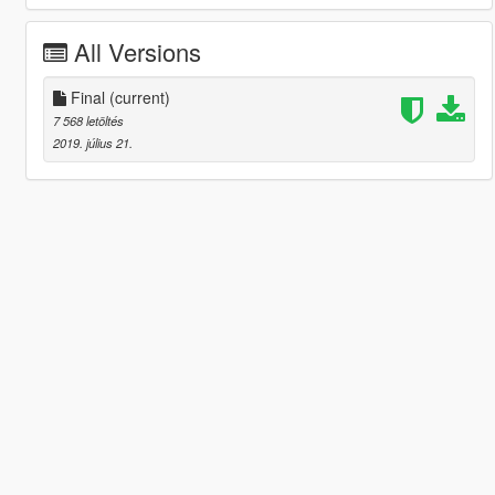
All Versions
Final
(current)
7 568 letöltés
2019. július 21.