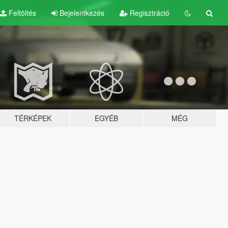
Feltöltés
Bejelentkezés
Regisztráció
TÉRKÉPEK
EGYÉB
MÉG