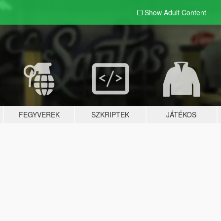
Show Adult
Content
FEGYVEREK
SZKRIPTEK
JÁTÉKOS