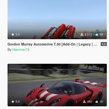
5.0
6 510
59
Gordon Murray Automotive T.50 [Add-On | Legacy | Enhanced]
3.0
By
Hammer76
5.0
460
16