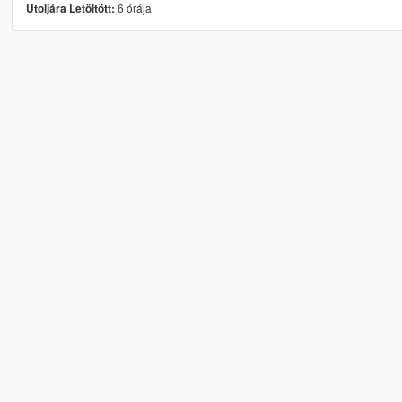
6 órája
Utoljára Letöltött: