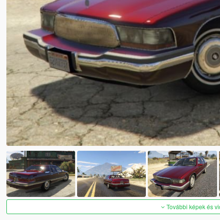
További képek és v