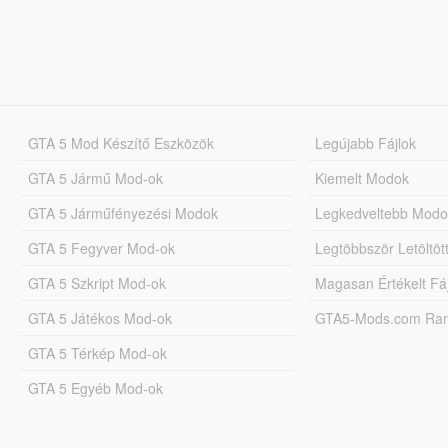
GTA 5 Mod Készítő Eszközök
Legújabb Fájlok
GTA 5 Jármű Mod-ok
Kiemelt Modok
GTA 5 Járműfényezési Modok
Legkedveltebb Modo
GTA 5 Fegyver Mod-ok
Legtöbbször Letöltö
GTA 5 Szkript Mod-ok
Magasan Értékelt Fá
GTA 5 Játékos Mod-ok
GTA5-Mods.com Rang
GTA 5 Térkép Mod-ok
GTA 5 Egyéb Mod-ok