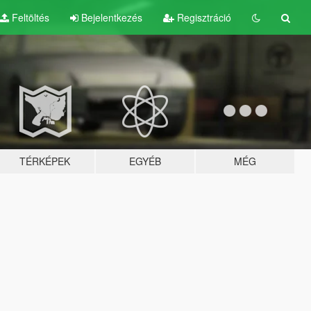
Feltöltés
Bejelentkezés
Regisztráció
TÉRKÉPEK
EGYÉB
MÉG