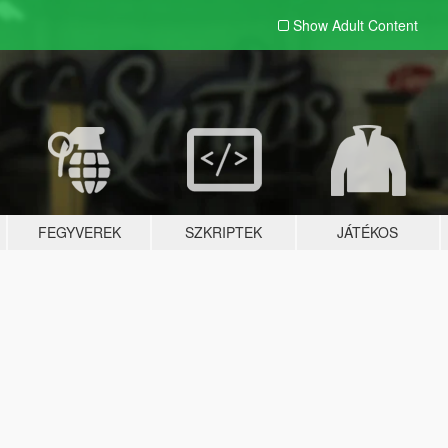
Show Adult
Content
FEGYVEREK
SZKRIPTEK
JÁTÉKOS