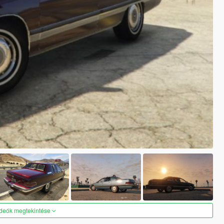
ideók megtekintése