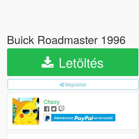
Buick Roadmaster 1996
Letöltés
Megosztás
Chezy
Adományozz
-on keresztül