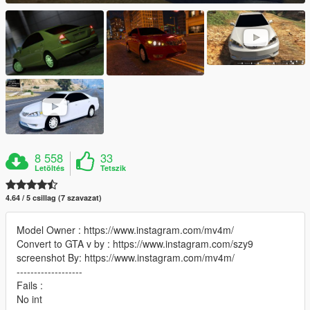
8 558
33
Letöltés
Tetszik
4.64 / 5 csillag (7 szavazat)
Model Owner : https://www.instagram.com/mv4m/
Convert to GTA v by : https://www.instagram.com/szy9
screenshot By: https://www.instagram.com/mv4m/
-------------------
Fails :
No int