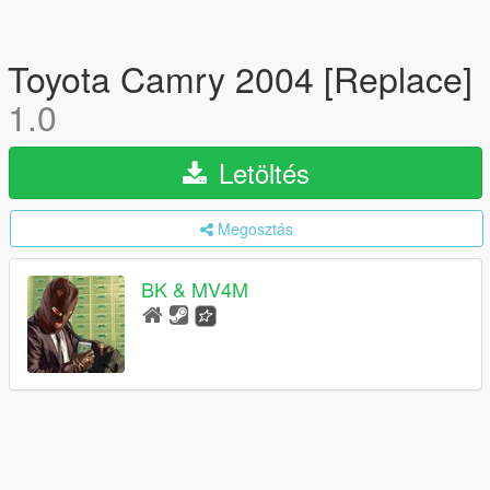
Toyota Camry 2004 [Replace]
1.0
Letöltés
Megosztás
BK & MV4M