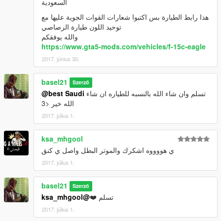
السعودية
هذا رابط الطيارة بس اكتبوا شعارات القوات الجوية عليها مع
توحيد اللون طيارة الرصاصي
والله يوفقكم
https://www.gta5-mods.com/vehicles/f-15c-eagle
2017. június 30.
basel21
Szerző
تسلم وان شاء الله بالنسبه للطياره ان شاء
@best Saudi
الله خير <3
2017. július 1.
ksa_mhgool
ي هووووه اشكرك والموتر البطل واصل ي كنق
2017. július 1.
basel21
Szerző
تسلم ❤️
@ksa_mhgool
2017. július 1.