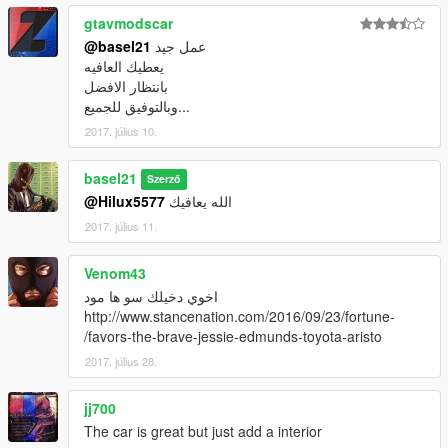
gtavmodscar
عمل جيد
@basel21
يعطيك العافيه
بانتظار الافضل
وبالتوفيق للجميع...
2017. július 10.
basel21
Szerző
الله يعافيك
@Hilux5577
2017. július 11.
Venom43
اخوي دخيلك سو ها مود
http://www.stancenation.com/2016/09/23/fortune-
favors-the-brave-jessie-edmunds-toyota-aristo/
2017. július 28.
jj700
The car is great but just add a interior