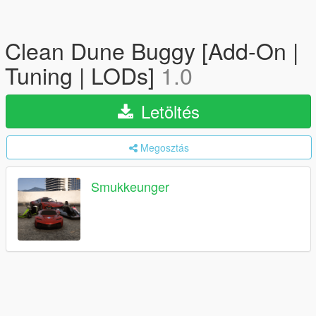
Clean Dune Buggy [Add-On |
Tuning | LODs]
1.0
Letöltés
Megosztás
Smukkeunger