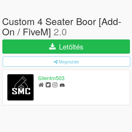
Custom 4 Seater Boor [Add-
On / FiveM]
2.0
Letöltés
Megosztás
Silentm503