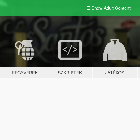
Show Adult
Content
FEGYVEREK
SZKRIPTEK
JÁTÉKOS