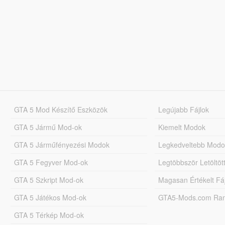
GTA 5 Mod Készítő Eszközök
Legújabb Fájlok
GTA 5 Jármű Mod-ok
Kiemelt Modok
GTA 5 Járműfényezési Modok
Legkedveltebb Modo
GTA 5 Fegyver Mod-ok
Legtöbbször Letöltö
GTA 5 Szkript Mod-ok
Magasan Értékelt Fá
GTA 5 Játékos Mod-ok
GTA5-Mods.com Rang
GTA 5 Térkép Mod-ok