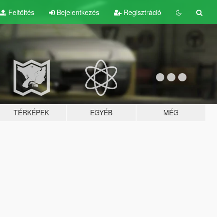
Feltöltés
Bejelentkezés
Regisztráció
TÉRKÉPEK
EGYÉB
MÉG