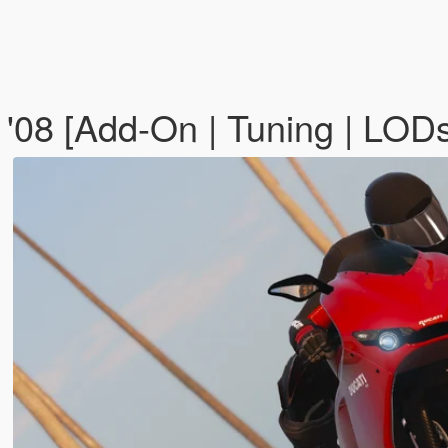
'08 [Add-On | Tuning | LOD