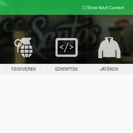
Show Adult
Content
FEGYVEREK
SZKRIPTEK
JÁTÉKOS