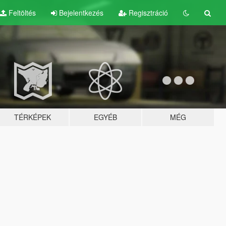
Feltöltés
Bejelentkezés
Regisztráció
TÉRKÉPEK
EGYÉB
MÉG