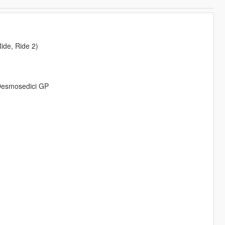
ide, Ride 2)
 Desmosedici GP