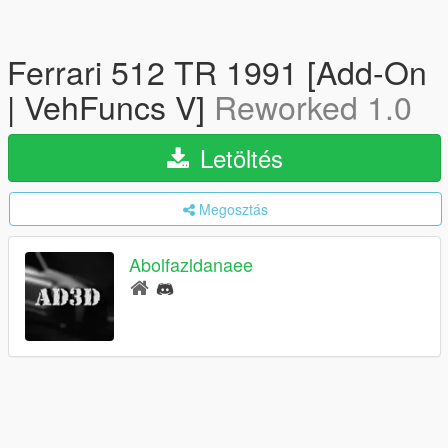
Ferrari 512 TR 1991 [Add-On
| VehFuncs V]
Reworked 1.0
Letöltés
Megosztás
Abolfazldanaee