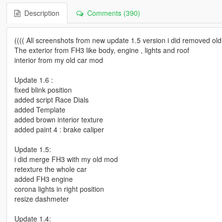
Description
Comments (390)
(((( All screenshots from new update 1.5 version i did removed old 
The exterior from FH3 like body, engine , lights and roof
interior from my old car mod
Update 1.6 :
fixed blink position
added script Race Dials
added Template
added brown interior texture
added paint 4 : brake caliper
Update 1.5:
i did merge FH3 with my old mod
retexture the whole car
added FH3 engine
corona lights in right position
resize dashmeter
Update 1.4: