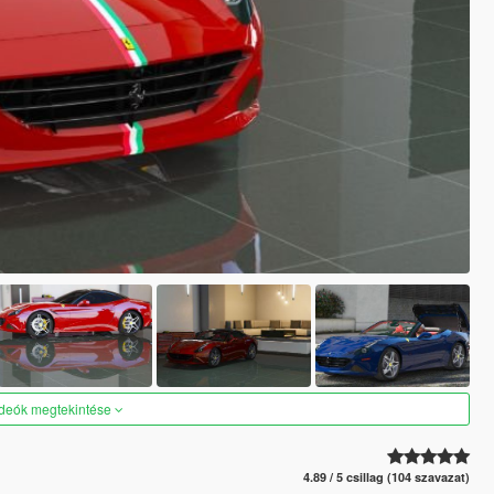
ideók megtekintése
4.89 / 5 csillag (104 szavazat)