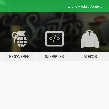
Show Adult
Content
FEGYVEREK
SZKRIPTEK
JÁTÉKOS