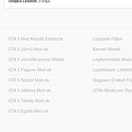
3 órája
Utoljára Letöltött:
GTA 5 Mod Készítő Eszközök
Legújabb Fájlok
GTA 5 Jármű Mod-ok
Kiemelt Modok
GTA 5 Járműfényezési Modok
Legkedveltebb Modo
GTA 5 Fegyver Mod-ok
Legtöbbször Letöltö
GTA 5 Szkript Mod-ok
Magasan Értékelt Fá
GTA 5 Játékos Mod-ok
GTA5-Mods.com Rang
GTA 5 Térkép Mod-ok
GTA 5 Egyéb Mod-ok