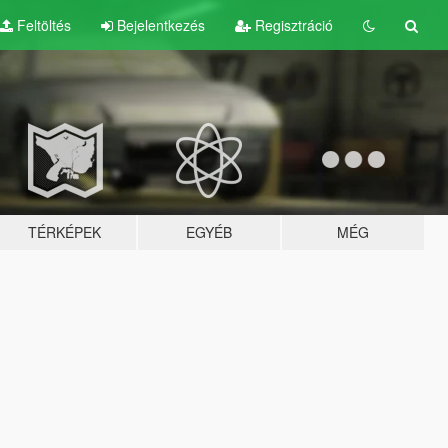
Feltöltés
Bejelentkezés
Regisztráció
TÉRKÉPEK
EGYÉB
MÉG