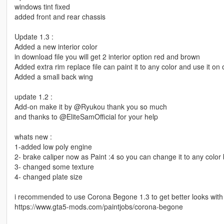
windows tint fixed
added front and rear chassis
Update 1.3 :
Added a new interior color
in download file you will get 2 interior option red and brown
Added extra rim replace file can paint it to any color and use it on 
Added a small back wing
update 1.2 :
Add-on make it by @Ryukou thank you so much
and thanks to @EliteSamOfficial for your help
whats new :
1-added low poly engine
2- brake caliper now as Paint :4 so you can change it to any color
3- changed some texture
4- changed plate size
i recommended to use Corona Begone 1.3 to get better looks with 
https://www.gta5-mods.com/paintjobs/corona-begone