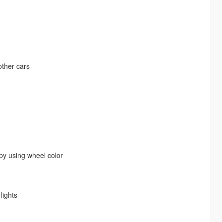
other cars
 by using wheel color
lights