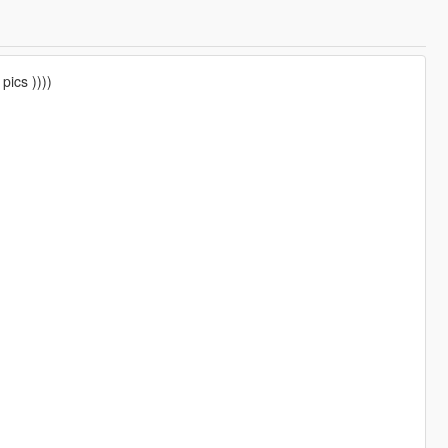
pics ))))