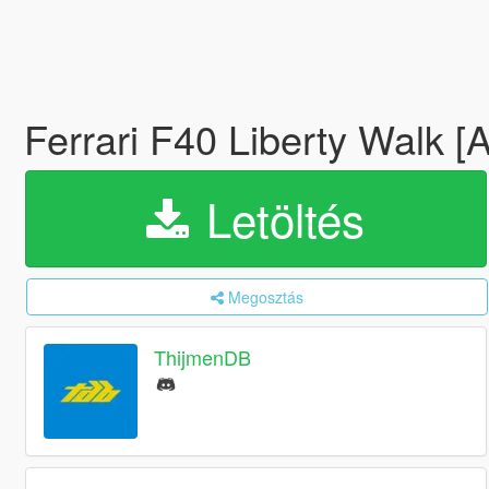
Ferrari F40 Liberty Walk [
Letöltés
Megosztás
ThijmenDB