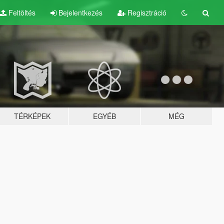
Feltöltés
Bejelentkezés
Regisztráció
TÉRKÉPEK
EGYÉB
MÉG