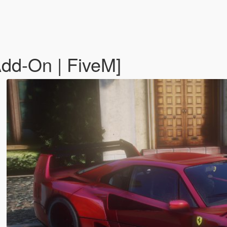
Add-On | FiveM]