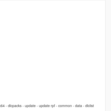
64 - dlcpacks - update - update rpf - common - data - dlclist