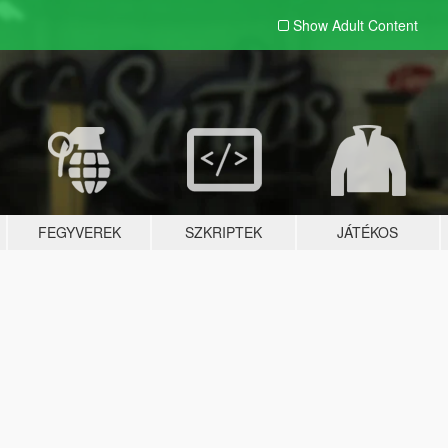
Show Adult
Content
FEGYVEREK
SZKRIPTEK
JÁTÉKOS