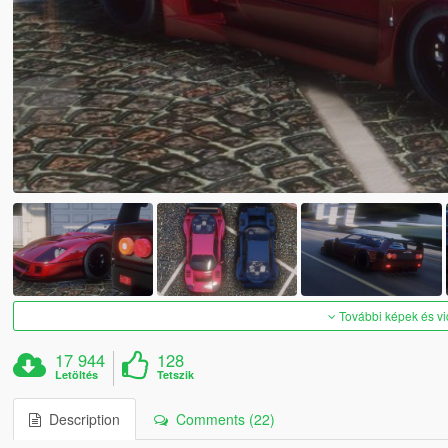
További képek és v
17 944
128
Letöltés
Tetszik
Description
Comments (22)