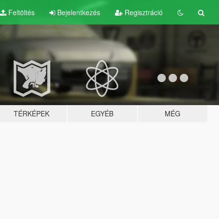
Feltöltés
Bejelentkezés
Regisztráció
TÉRKÉPEK
EGYÉB
MÉG