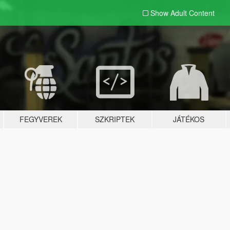
Show Adult
Content
FEGYVEREK
SZKRIPTEK
JÁTÉKOS