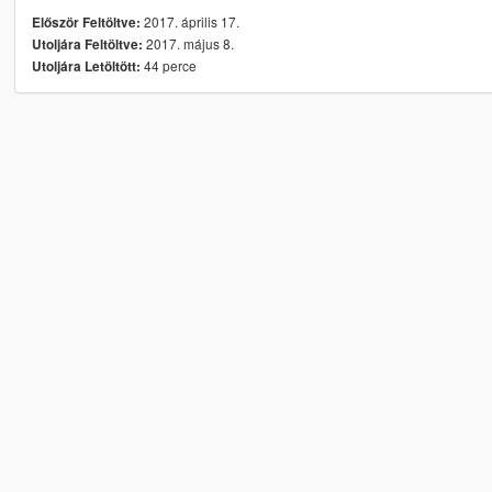
2017. április 17.
Először Feltöltve:
2017. május 8.
Utoljára Feltöltve:
44 perce
Utoljára Letöltött: