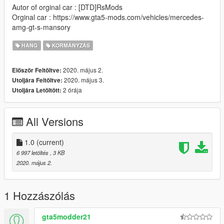
Autor of orginal car : [DTD]RsMods
Orginal car : https://www.gta5-mods.com/vehicles/mercedes-
amg-gt-s-mansory
HANG
KORMÁNYZÁS
2020. május 2.
Először Feltöltve:
2020. május 3.
Utoljára Feltöltve:
2 órája
Utoljára Letöltött:
All Versions
1.0
(current)
6 997 letöltés
, 3 KB
2020. május 2.
1 Hozzászólás
gta5modder21