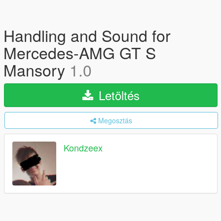
Handling and Sound for
Mercedes-AMG GT S
Mansory
1.0
Letöltés
Megosztás
Kondzeex