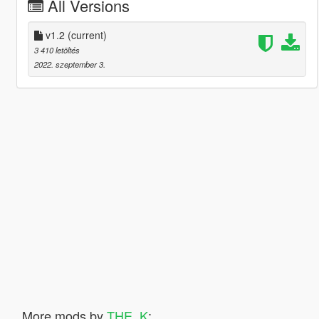
All Versions
v1.2
(current)
3 410 letöltés
2022. szeptember 3.
More mods by
THE_K
: