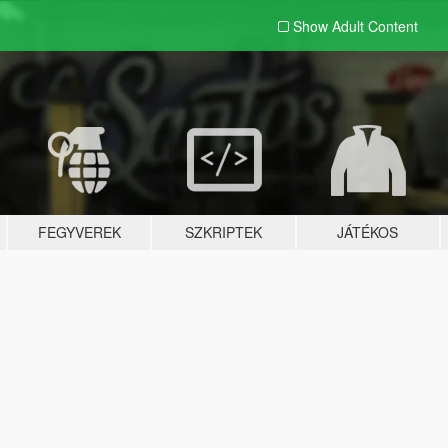
Show Adult
Content
FEGYVEREK
SZKRIPTEK
JÁTÉKOS