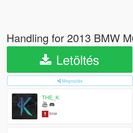
Handling for 2013 BMW 
Letöltés
Megosztás
THE_K