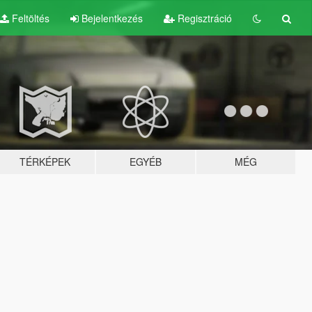
Feltöltés
Bejelentkezés
Regisztráció
TÉRKÉPEK
EGYÉB
MÉG