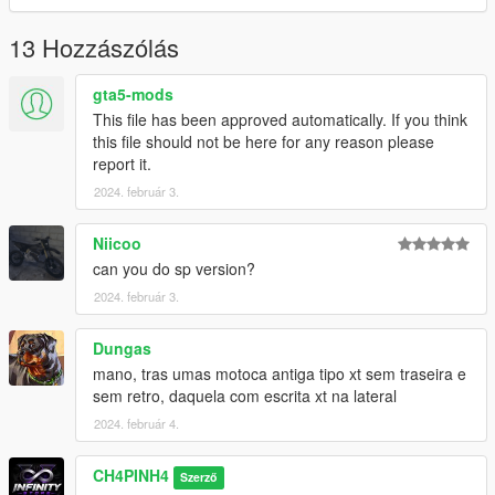
13 Hozzászólás
gta5-mods
This file has been approved automatically. If you think
this file should not be here for any reason please
report it.
2024. február 3.
Niicoo
can you do sp version?
2024. február 3.
Dungas
mano, tras umas motoca antiga tipo xt sem traseira e
sem retro, daquela com escrita xt na lateral
2024. február 4.
CH4PINH4
Szerző