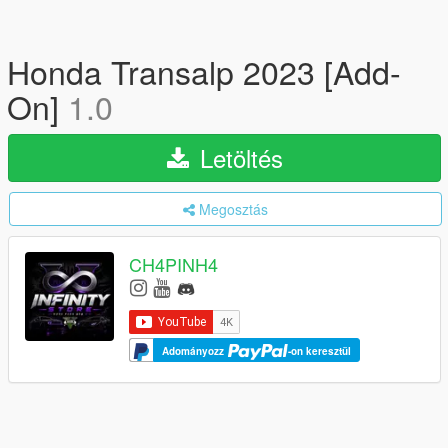
Honda Transalp 2023 [Add-
On]
1.0
Letöltés
Megosztás
CH4PINH4
Adományozz
-on keresztül