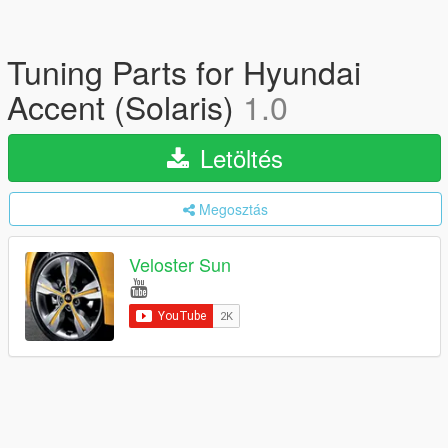
Tuning Parts for Hyundai
Accent (Solaris)
1.0
Letöltés
Megosztás
Veloster Sun