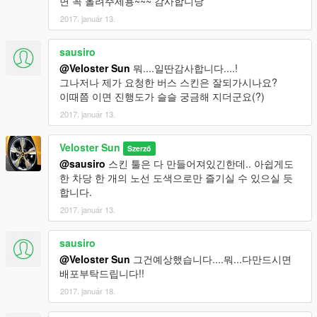
면 꼭 올려주세용~~~ 감사합니당
2017. január 13.
sausiro
@Veloster Sun
뭐....일딴감사합니다....!
그나저나 제가 요청한 버스 스킨은 잘되가시나요?
이때쯤 이면 진행도가 슬슬 궁금해 지더군요(?)
2017. január 13.
Veloster Sun
Szerző
@sausiro
스킨 툴은 다 만들어져있긴한데.. 아쉽게도
한 차당 한 개의 노선 도색으로만 즐기실 수 있으실 듯
합니다.
2017. január 13.
sausiro
@Veloster Sun
그건예상했습니다....뭐...다만드시면
배포부탁드립니다!!
2017. január 18.