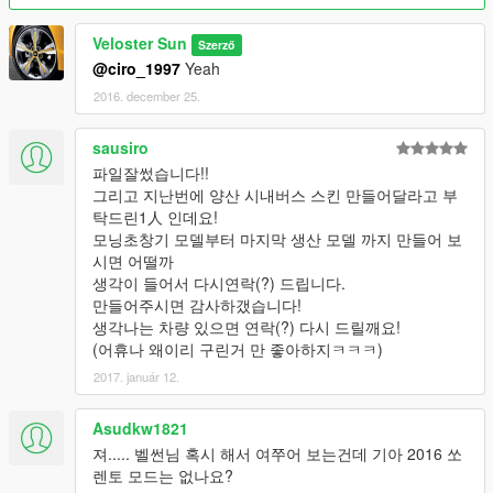
Veloster Sun
Szerző
@ciro_1997
Yeah
2016. december 25.
sausiro
파일잘썼습니다!!
그리고 지난번에 양산 시내버스 스킨 만들어달라고 부
탁드린1人 인데요!
모닝초창기 모델부터 마지막 생산 모델 까지 만들어 보
시면 어떨까
생각이 들어서 다시연락(?) 드립니다.
만들어주시면 감사하갰습니다!
생각나는 차량 있으면 연락(?) 다시 드릴깨요!
(어휴나 왜이리 구린거 만 좋아하지ㅋㅋㅋ)
2017. január 12.
Asudkw1821
져..... 벨썬님 혹시 해서 여쭈어 보는건데 기아 2016 쏘
렌토 모드는 없나요?