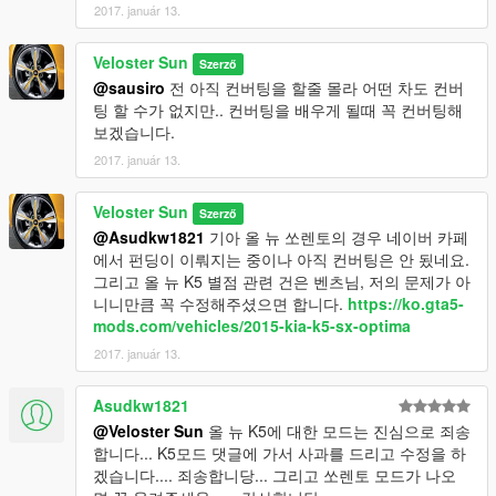
2017. január 13.
Veloster Sun
Szerző
@sausiro
전 아직 컨버팅을 할줄 몰라 어떤 차도 컨버
팅 할 수가 없지만.. 컨버팅을 배우게 될때 꼭 컨버팅해
보겠습니다.
2017. január 13.
Veloster Sun
Szerző
@Asudkw1821
기아 올 뉴 쏘렌토의 경우 네이버 카페
에서 펀딩이 이뤄지는 중이나 아직 컨버팅은 안 됬네요.
그리고 올 뉴 K5 별점 관련 건은 벤츠님, 저의 문제가 아
니니만큼 꼭 수정해주셨으면 합니다.
https://ko.gta5-
mods.com/vehicles/2015-kia-k5-sx-optima
2017. január 13.
Asudkw1821
@Veloster Sun
올 뉴 K5에 대한 모드는 진심으로 죄송
합니다... K5모드 댓글에 가서 사과를 드리고 수정을 하
겠습니다.... 죄송합니당... 그리고 쏘렌토 모드가 나오