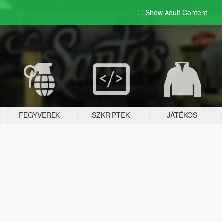
Show Adult
Content
FEGYVEREK
SZKRIPTEK
JÁTÉKOS