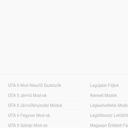
GTA 5 Mod Készítő Eszközök
Legújabb Fájlok
GTA 5 Jármű Mod-ok
Kiemelt Modok
GTA 5 Járműfényezési Modok
Legkedveltebb Modo
GTA 5 Fegyver Mod-ok
Legtöbbször Letöltö
GTA 5 Szkript Mod-ok
Magasan Értékelt Fá