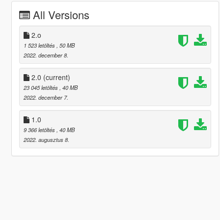
All Versions
2.o
1 523 letöltés
, 50 MB
2022. december 8.
2.0
(current)
23 045 letöltés
, 40 MB
2022. december 7.
1.0
9 366 letöltés
, 40 MB
2022. augusztus 8.