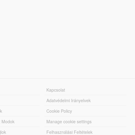
Kapcsolat
Adatvédelmi Irányelvek
k
Cookie Policy
tt Modok
Manage cookie settings
jlok
Felhasználási Feltételek