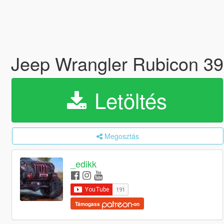
Jeep Wrangler Rubicon 39
Letöltés
Megosztás
_edikk
Támogass
-on