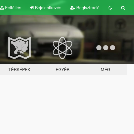
Feltöltés
Bejelentkezés
Regisztráció
TÉRKÉPEK
EGYÉB
MÉG