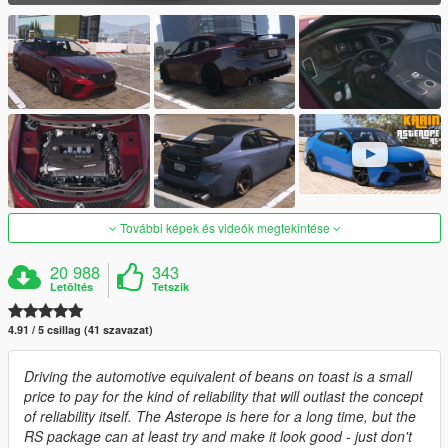
További képek és videók megtekintése
20 988
343
Letöltés
Tetszik
4.91 / 5 csillag (41 szavazat)
Driving the automotive equivalent of beans on toast is a small
price to pay for the kind of reliability that will outlast the concept
of reliability itself. The Asterope is here for a long time, but the
RS package can at least try and make it look good - just don't