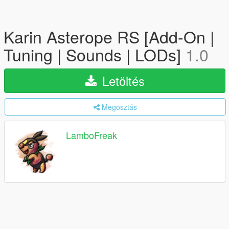
Karin Asterope RS [Add-On |
Tuning | Sounds | LODs]
1.0
Letöltés
Megosztás
LamboFreak