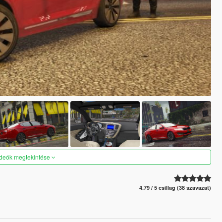
ideók megtekintése
4.79 / 5 csillag (38 szavazat)