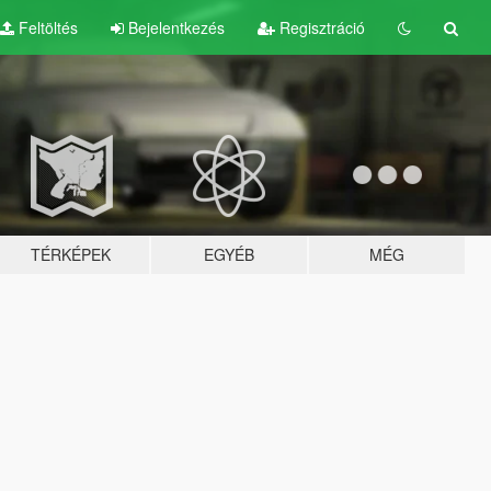
Feltöltés
Bejelentkezés
Regisztráció
TÉRKÉPEK
EGYÉB
MÉG