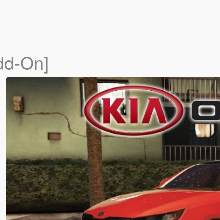
dd-On]