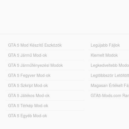
GTA 5 Mod Készítő Eszközök
Legújabb Fájlok
GTA 5 Jármű Mod-ok
Kiemelt Modok
GTA 5 Járműfényezési Modok
Legkedveltebb Modo
GTA 5 Fegyver Mod-ok
Legtöbbször Letöltö
GTA 5 Szkript Mod-ok
Magasan Értékelt Fá
GTA 5 Játékos Mod-ok
GTA5-Mods.com Rang
GTA 5 Térkép Mod-ok
GTA 5 Egyéb Mod-ok