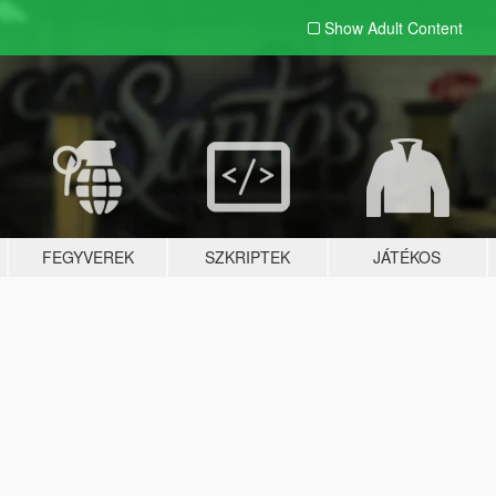
Show Adult
Content
FEGYVEREK
SZKRIPTEK
JÁTÉKOS