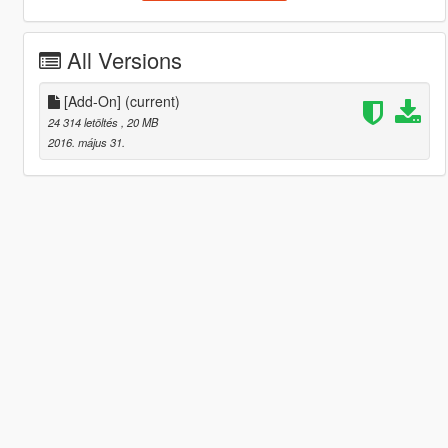
All Versions
[Add-On]
(current)
24 314 letöltés
, 20 MB
2016. május 31.