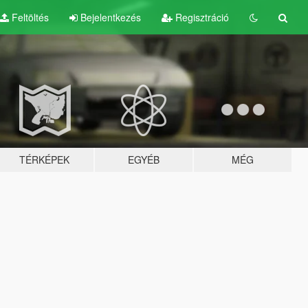
Feltöltés
Bejelentkezés
Regisztráció
TÉRKÉPEK
EGYÉB
MÉG