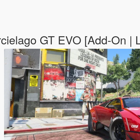
cielago GT EVO [Add-On | 