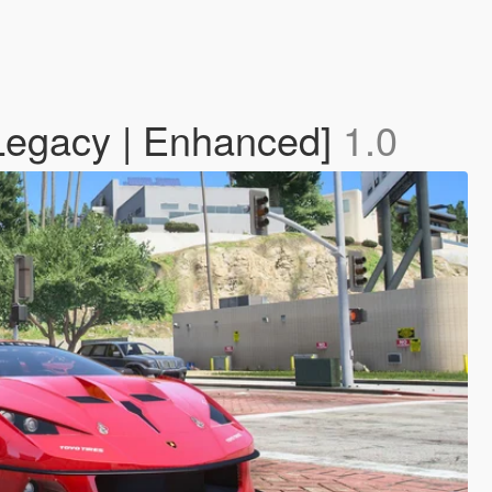
Legacy | Enhanced]
1.0