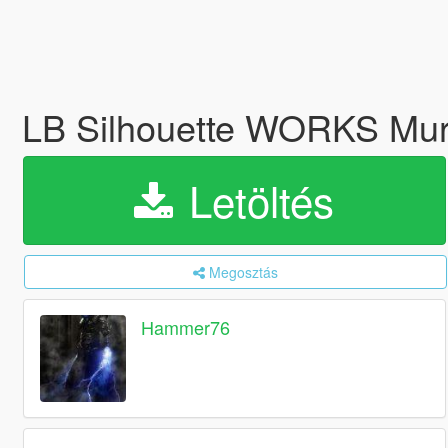
LB Silhouette WORKS Mur
Letöltés
Megosztás
Hammer76