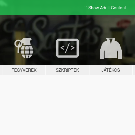
Show Adult
Content
FEGYVEREK
SZKRIPTEK
JÁTÉKOS