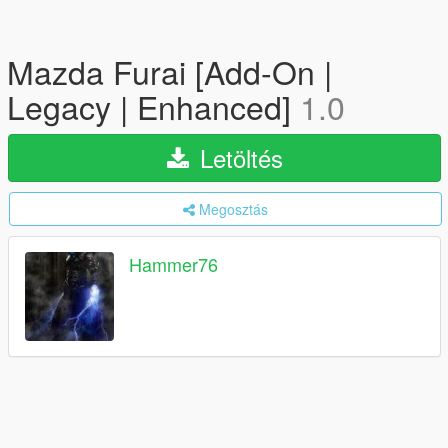
Mazda Furai [Add-On |
Legacy | Enhanced]
1.0
Letöltés
Megosztás
Hammer76