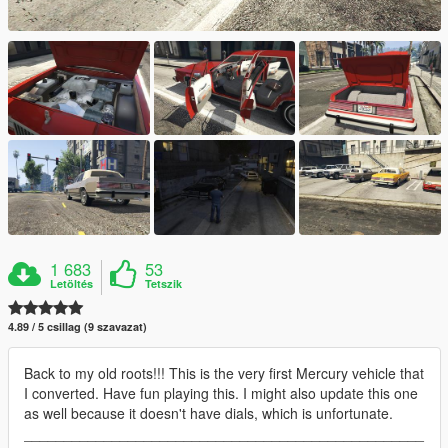
1 683
53
Letöltés
Tetszik
4.89 / 5 csillag (9 szavazat)
Back to my old roots!!! This is the very first Mercury vehicle that
I converted. Have fun playing this. I might also update this one
as well because it doesn't have dials, which is unfortunate.
__________________________________________________