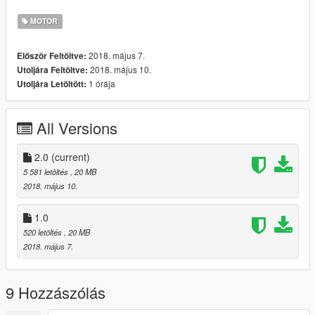
MOTOR
2018. május 7.
Először Feltöltve:
2018. május 10.
Utoljára Feltöltve:
1 órája
Utoljára Letöltött:
All Versions
2.0
(current)
5 581 letöltés
, 20 MB
2018. május 10.
1.0
520 letöltés
, 20 MB
2018. május 7.
9 Hozzászólás