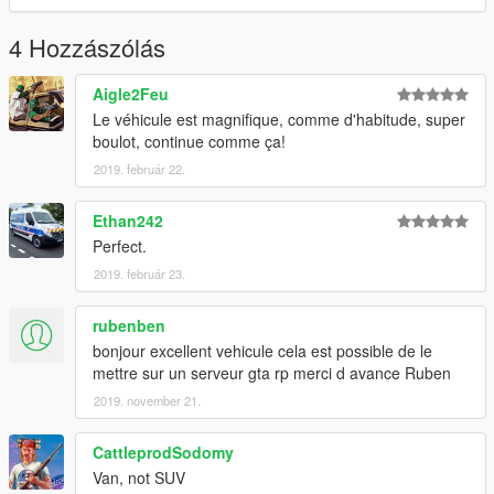
4 Hozzászólás
Aigle2Feu
Le véhicule est magnifique, comme d'habitude, super
boulot, continue comme ça!
2019. február 22.
Ethan242
Perfect.
2019. február 23.
rubenben
bonjour excellent vehicule cela est possible de le
mettre sur un serveur gta rp merci d avance Ruben
2019. november 21.
CattleprodSodomy
Van, not SUV