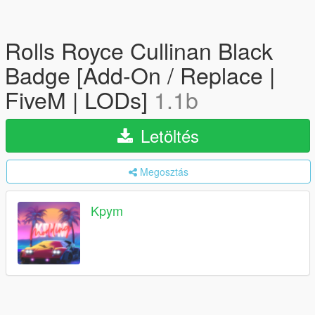
Rolls Royce Cullinan Black
Badge [Add-On / Replace |
FiveM | LODs]
1.1b
Letöltés
Megosztás
Kpym