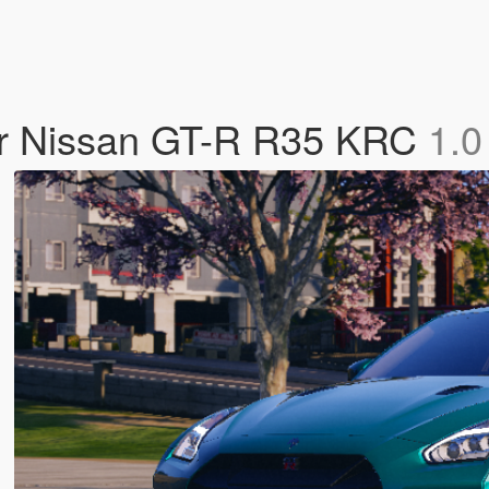
for Nissan GT-R R35 KRC
1.0