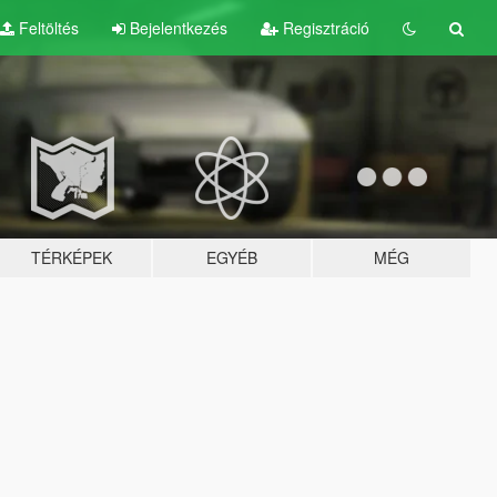
Feltöltés
Bejelentkezés
Regisztráció
TÉRKÉPEK
EGYÉB
MÉG