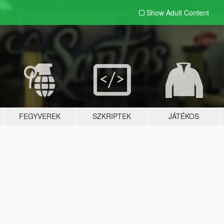
Show Adult
Content
FEGYVEREK
SZKRIPTEK
JÁTÉKOS