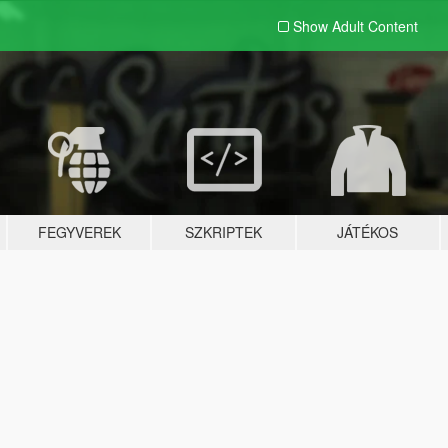
Show Adult
Content
FEGYVEREK
SZKRIPTEK
JÁTÉKOS