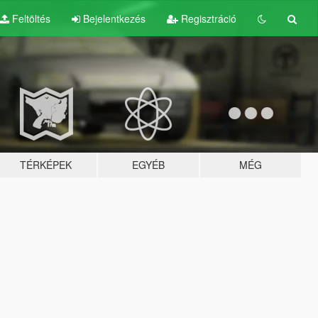
Feltöltés
Bejelentkezés
Regisztráció
TÉRKÉPEK
EGYÉB
MÉG