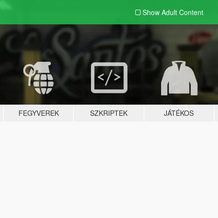
Show Adult
Content
FEGYVEREK
SZKRIPTEK
JÁTÉKOS