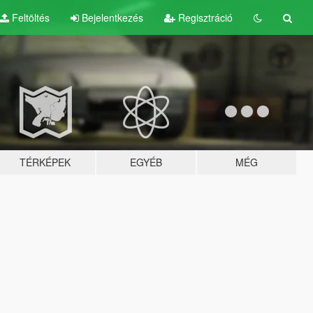
Feltöltés
Bejelentkezés
Regisztráció
TÉRKÉPEK
EGYÉB
MÉG