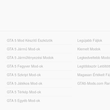
GTA 5 Mod Készítő Eszközök
Legújabb Fájlok
GTA 5 Jármű Mod-ok
Kiemelt Modok
GTA 5 Járműfényezési Modok
Legkedveltebb Modo
GTA 5 Fegyver Mod-ok
Legtöbbször Letöltö
GTA 5 Szkript Mod-ok
Magasan Értékelt Fá
GTA 5 Játékos Mod-ok
GTA5-Mods.com Rang
GTA 5 Térkép Mod-ok
GTA 5 Egyéb Mod-ok