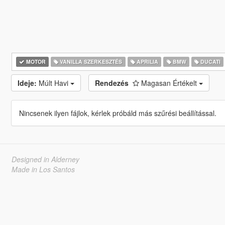
MOTOR
VANILLA SZERKESZTÉS
APRILIA
BMW
DUCATI
Ideje:
Múlt Havi
Rendezés
Magasan Értékelt
Nincsenek ilyen fájlok, kérlek próbáld más szűrési beállítással.
Designed in Alderney
Made in Los Santos