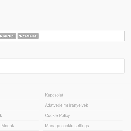
SUZUKI
YAMAHA
Kapcsolat
Adatvédelmi Irányelvek
k
Cookie Policy
tt Modok
Manage cookie settings