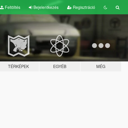
Feltöltés
Bejelentkezés
Regisztráció
TÉRKÉPEK
EGYÉB
MÉG