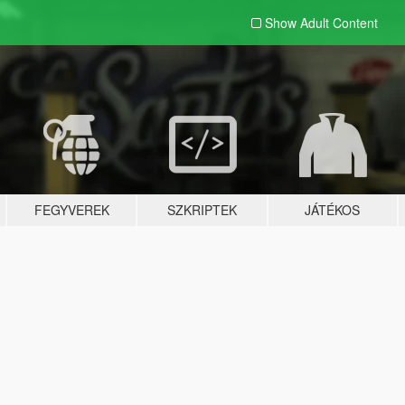
Show Adult
Content
FEGYVEREK
SZKRIPTEK
JÁTÉKOS