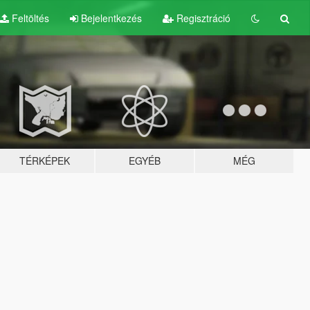
Feltöltés
Bejelentkezés
Regisztráció
TÉRKÉPEK
EGYÉB
MÉG