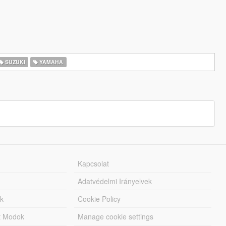
SUZUKI
YAMAHA
Kapcsolat
Adatvédelmi Irányelvek
k
Cookie Policy
tt Modok
Manage cookie settings