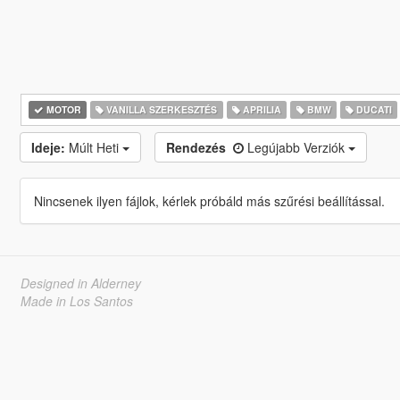
MOTOR
VANILLA SZERKESZTÉS
APRILIA
BMW
DUCATI
Ideje:
Múlt Heti
Rendezés
Legújabb Verziók
Nincsenek ilyen fájlok, kérlek próbáld más szűrési beállítással.
Designed in Alderney
Made in Los Santos