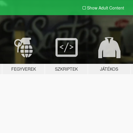
Show Adult
Content
FEGYVEREK
SZKRIPTEK
JÁTÉKOS