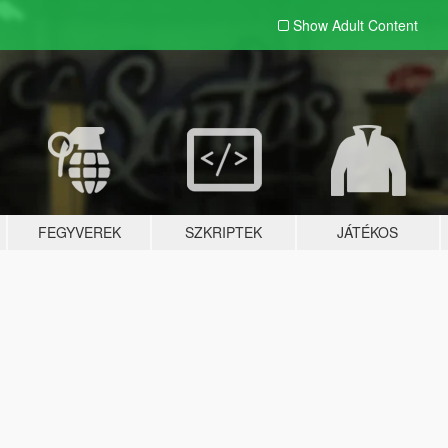
Show Adult
Content
FEGYVEREK
SZKRIPTEK
JÁTÉKOS