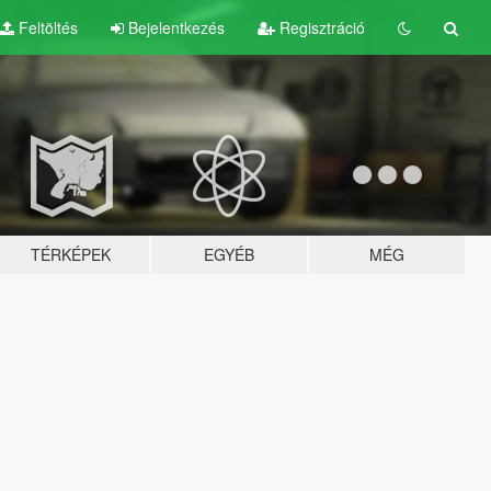
Feltöltés
Bejelentkezés
Regisztráció
TÉRKÉPEK
EGYÉB
MÉG