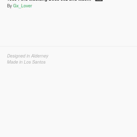
By
Gx_Lover
Designed in Alderney
Made in Los Santos