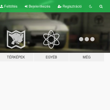
Feltöltés
Bejelentkezés
Regisztráció
TÉRKÉPEK
EGYÉB
MÉG