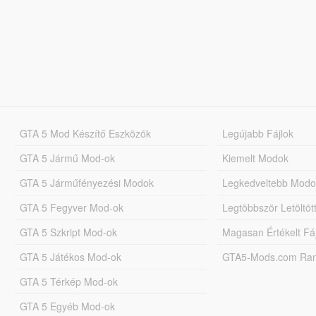
GTA 5 Mod Készítő Eszközök
Legújabb Fájlok
GTA 5 Jármű Mod-ok
Kiemelt Modok
GTA 5 Járműfényezési Modok
Legkedveltebb Modo
GTA 5 Fegyver Mod-ok
Legtöbbször Letöltö
GTA 5 Szkript Mod-ok
Magasan Értékelt Fá
GTA 5 Játékos Mod-ok
GTA5-Mods.com Rang
GTA 5 Térkép Mod-ok
GTA 5 Egyéb Mod-ok