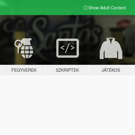
Show Adult
Content
FEGYVEREK
SZKRIPTEK
JÁTÉKOS