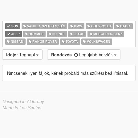
SUV
VANILLA SZERKESZTÉS
BMW
CHEVROLET
DACIA
JEEP
HUMMER
INFINITI
LEXUS
MERCEDES-BENZ
NISSAN
RANGE ROVER
TOYOTA
VOLKSWAGEN
Ideje:
Tegnapi
Rendezés
Legújabb Verziók
Nincsenek ilyen fájlok, kérlek próbáld más szűrési beállítással.
Designed in Alderney
Made in Los Santos