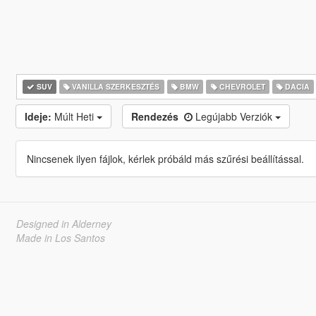
SUV
VANILLA SZERKESZTÉS
BMW
CHEVROLET
DACIA
Ideje:
Múlt Heti
Rendezés
Legújabb Verziók
Nincsenek ilyen fájlok, kérlek próbáld más szűrési beállítással.
Designed in Alderney
Made in Los Santos