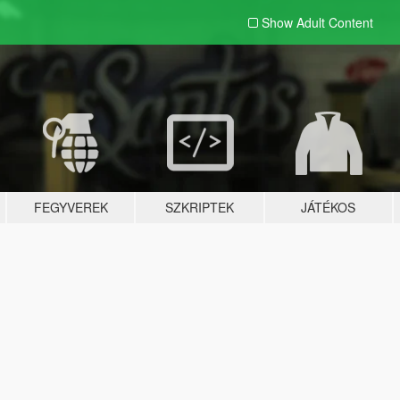
Show Adult
Content
FEGYVEREK
SZKRIPTEK
JÁTÉKOS