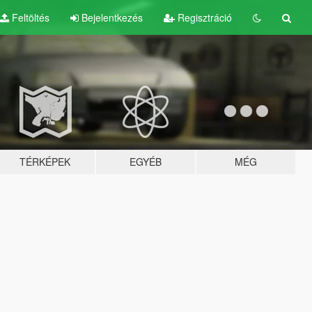
Feltöltés
Bejelentkezés
Regisztráció
TÉRKÉPEK
EGYÉB
MÉG