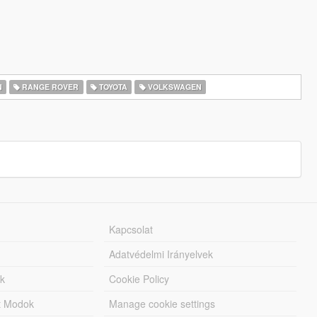
N
RANGE ROVER
TOYOTA
VOLKSWAGEN
Kapcsolat
Adatvédelmi Irányelvek
k
Cookie Policy
tt Modok
Manage cookie settings